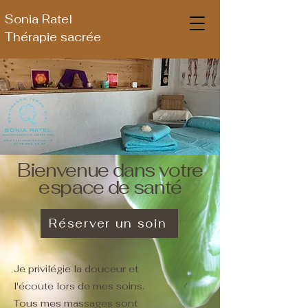
Sonia Ratel
Thérapie sacrée
Bienvenue dans votre
espace de santé
Réserver un soin
Je privilégie la douceur et
l'écoute lors de mes soins.
Tous mes massages sont