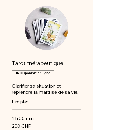
Tarot thérapeutique
Disponible en ligne
Clarifier sa situation et
reprendre la maîtrise de sa vie.
Lire plus
1 h 30 min
200
200 CHF
francs